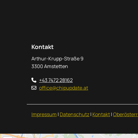
Kontakt
Arthur-Krupp-Straße 9
3300 Amstetten
+43 7472 28162

office@chipupdate.at

Impressum
|
Datenschutz
|
Kontakt
|
Oberösterr