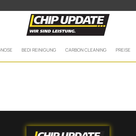
GNOSE
BEDI REINIGUNG
CARBON CLEANING
PREISE