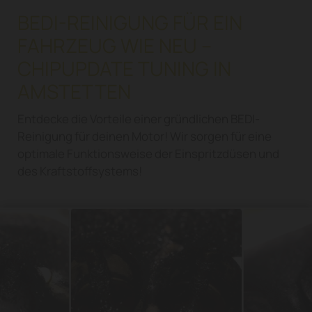
BEDI-REINIGUNG FÜR EIN
FAHRZEUG WIE NEU –
CHIPUPDATE TUNING IN
AMSTETTEN
Entdecke die Vorteile einer gründlichen BEDI-
Reinigung für deinen Motor! Wir sorgen für eine
optimale Funktionsweise der Einspritzdüsen und
des Kraftstoffsystems!