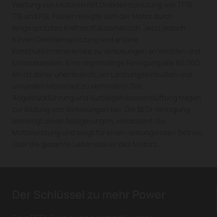
Wartung von Motoren mit Direkteinspritzung wie TFSI,
TSI und FSI. Früher reinigte sich der Motor durch
eingespritzten Kraftstoff automatisch. Jetzt jedoch
führen Direkteinspritzung und andere
Konstruktionsmerkmale zu Verkokungen an Ventilen und
Einlasskanälen. Eine regelmäßige Reinigung alle 60.000
km ist daher unerlässlich, um Leistungseinbußen und
unrunden Motorlauf zu verhindern. Die
Abgasrückführung und Kurbelgehäuseentlüftung tragen
zur Bildung von Verkokungen bei. Die BEDI-Reinigung
beseitigt diese Ablagerungen, verbessert die
Motorleistung und sorgt für einen reibungslosen Betrieb
über die gesamte Lebensdauer des Motors.
Der Schlüssel zu mehr Power