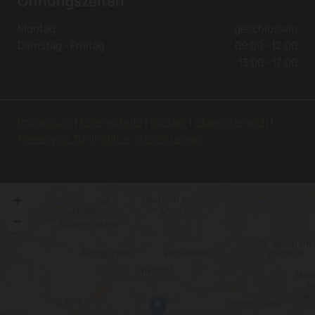
Öffnungszeiten
Montag
geschlossen
Dienstag - Freitag
09:00 - 12:00
13:00 - 17:00
Impressum
|
Datenschutz
|
Kontakt
|
Oberösterreich
|
Fileservice Tuningfile erstellen lassen