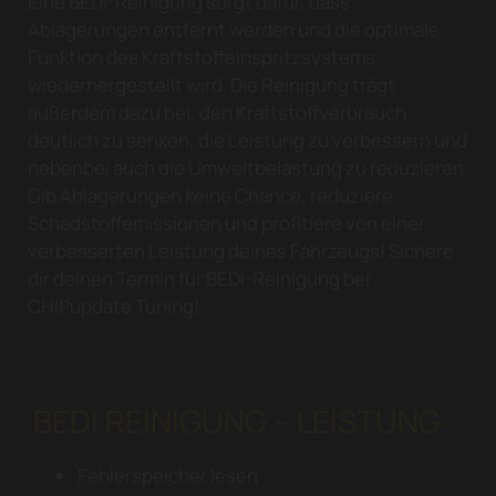
Eine BEDI-Reinigung sorgt dafür, dass
Ablagerungen entfernt werden und die optimale
Funktion des Kraftstoffeinspritzsystems
wiederhergestellt wird. Die Reinigung trägt
außerdem dazu bei, den Kraftstoffverbrauch
deutlich zu senken, die Leistung zu verbessern und
nebenbei auch die Umweltbelastung zu reduzieren.
Gib Ablagerungen keine Chance, reduziere
Schadstoffemissionen und profitiere von einer
verbesserten Leistung deines Fahrzeugs! Sichere
dir deinen Termin für BEDI-Reinigung bei
CHIPupdate Tuning!
BEDI REINIGUNG – LEISTUNG:
Fehlerspeicher lesen