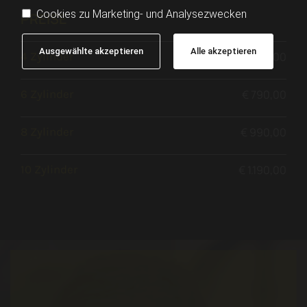
Cookies zu Marketing- und Analysezwecken
PREISE
Ausgewählte akzeptieren
Alle akzeptieren
4 Zylinder
ab € 590,00
6 Zylinder
€ 790,00
8 Zylinder
€ 990,00
10 Zylinder
€ 1.190,00